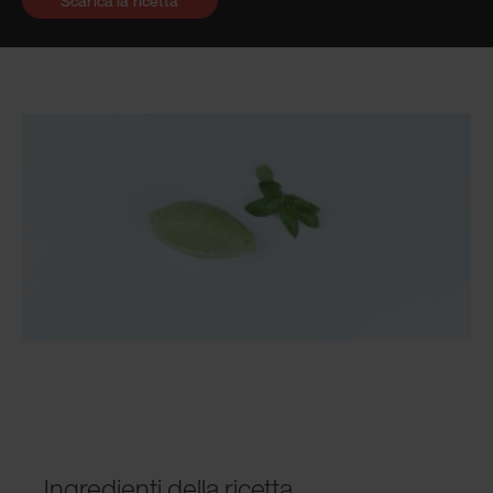
Scarica la ricetta
Ingredienti della ricetta