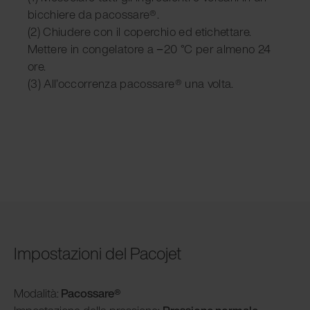
bicchiere da pacossare®.
(2) Chiudere con il coperchio ed etichettare.
Mettere in congelatore a −20 °C per almeno 24
ore.
(3) All’occorrenza pacossare® una volta.
Impostazioni del Pacojet
Modalità
:
Pacossare®