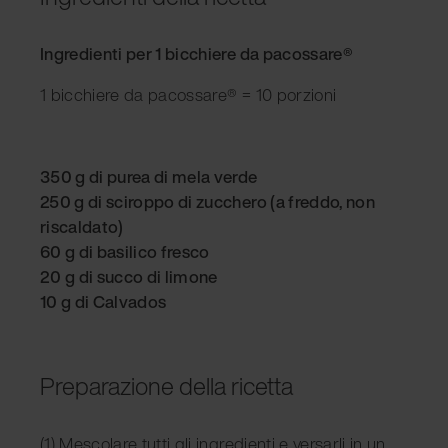
Ingredienti per 1 bicchiere da pacossare®
1 bicchiere da pacossare® = 10 porzioni
350 g di purea di mela verde
250 g di sciroppo di zucchero (a freddo, non
riscaldato)
60 g di basilico fresco
20 g di succo di limone
10 g di Calvados
Preparazione della ricetta
(1) Mescolare tutti gli ingredienti e versarli in un