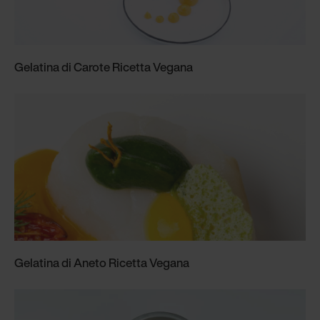
Gelatina di Carote Ricetta Vegana
Gelatina di Aneto Ricetta Vegana