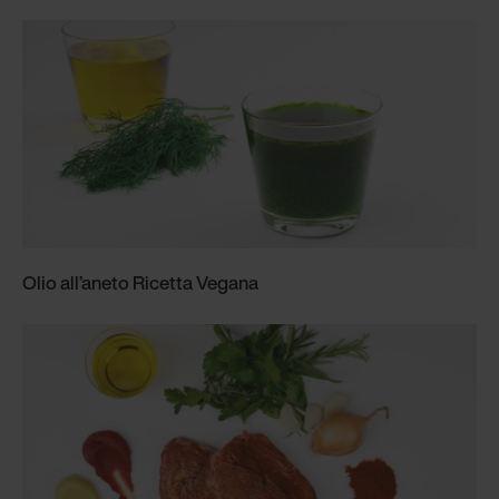
Olio all’aneto Ricetta Vegana