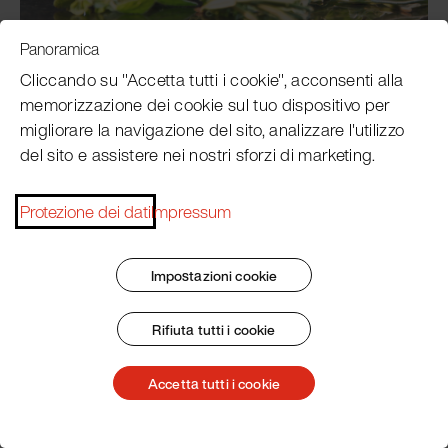
Panoramica
Concentrato di aglio Orsino
Cliccando su "Accetta tutti i cookie", acconsenti alla
memorizzazione dei cookie sul tuo dispositivo per
migliorare la navigazione del sito, analizzare l'utilizzo
del sito e assistere nei nostri sforzi di marketing.
Protezione dei dati
Impressum
Impostazioni cookie
Rifiuta tutti i cookie
Concentrato di Crescione
Accetta tutti i cookie