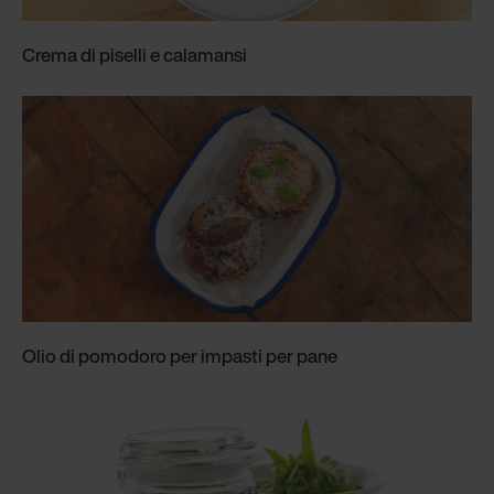
Crema di piselli e calamansi
Olio di pomodoro per impasti per pane