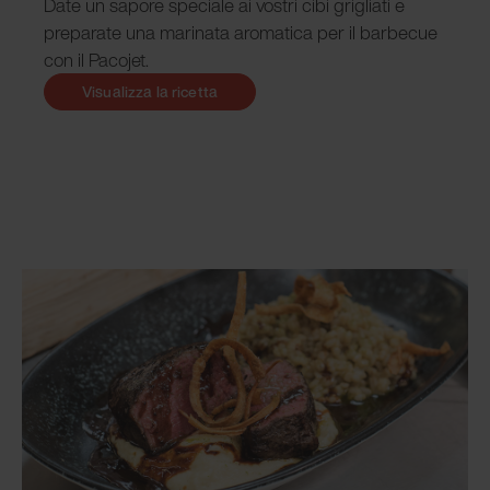
Date un sapore speciale ai vostri cibi grigliati e
preparate una marinata aromatica per il barbecue
con il Pacojet.
Visualizza la ricetta