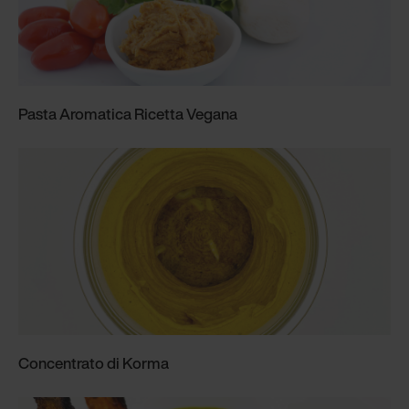
Pasta Aromatica Ricetta Vegana
Concentrato di Korma