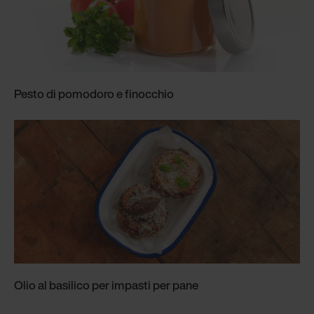
Pesto di pomodoro e finocchio
Olio al basilico per impasti per pane