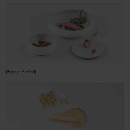
Puré di Finferli