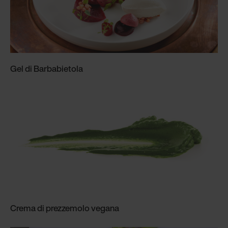
Gel di Barbabietola
Crema di prezzemolo vegana