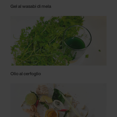
Gel al wasabi di mela
Olio al cerfoglio