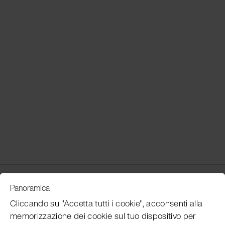
Customer Service
Panoramica
Cliccando su "Accetta tutti i cookie", acconsenti alla
memorizzazione dei cookie sul tuo dispositivo per
Subscribe Pacojet Newsletter