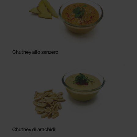
Chutney allo zenzero
Chutney di arachidi