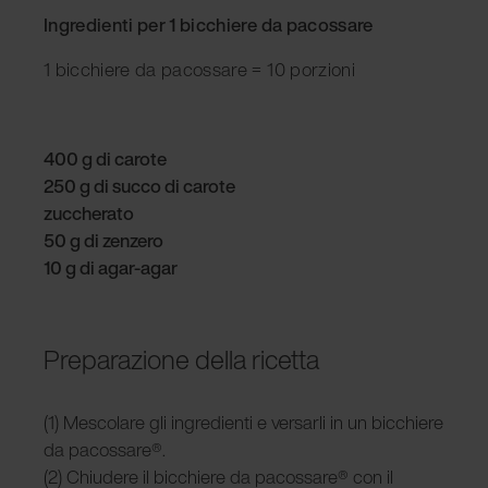
Ingredienti per 1 bicchiere da pacossare
1 bicchiere da pacossare = 10 porzioni
400 g di carote
250 g di succo di carote
zuccherato
50 g di zenzero
10 g di agar-agar
Preparazione della ricetta
(1) Mescolare gli ingredienti e versarli in un bicchiere
da pacossare®.
(2) Chiudere il bicchiere da pacossare® con il