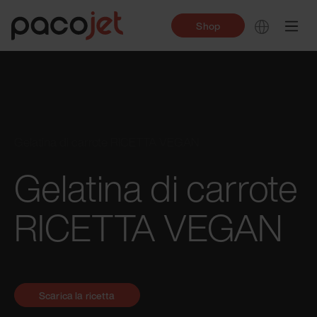
Shop
Gelatina di carrote RICETTA VEGAN
Gelatina di carrote
RICETTA VEGAN
Scarica la ricetta