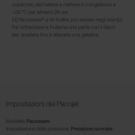
coperchio, etichettare e mettere in congelatore a
−20 °C per almeno 24 ore.
(3) Pacossare® e far bollire, poi versare negli stampi.
Far raffreddare e frullarne una parte con il disco
per sbattere fino a ottenere una gelatina.
Impostazioni del Pacojet
Modalità
:
Pacossare
Impostazione della pressione:
Pressione normale