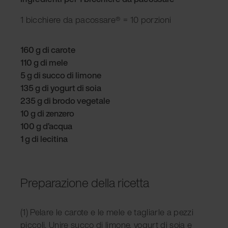
1 bicchiere da pacossare® = 10 porzioni
160 g di carote
110 g di mele
5 g di succo di limone
135 g di yogurt di soia
235 g di brodo vegetale
10 g di zenzero
100 g d’acqua
1 g di lecitina
Preparazione della ricetta
(1) Pelare le carote e le mele e tagliarle a pezzi
piccoli. Unire succo di limone, yogurt di soia e