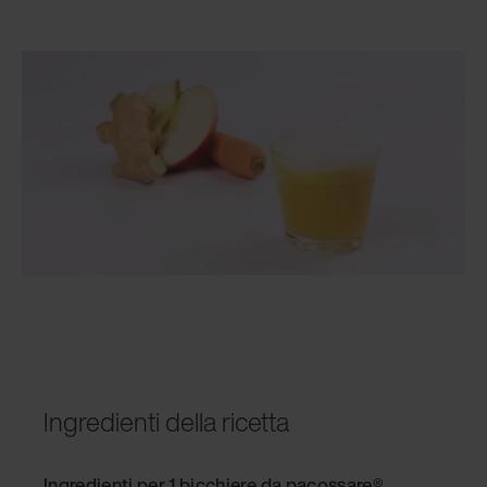
Ingredienti della ricetta
Ingredienti per 1 bicchiere da pacossare®