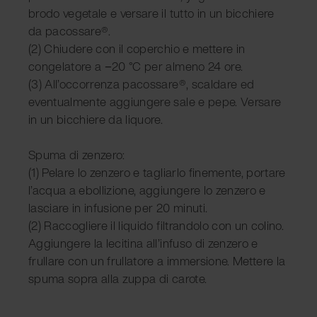
brodo vegetale e versare il tutto in un bicchiere
da pacossare®.
(2) Chiudere con il coperchio e mettere in
congelatore a −20 °C per almeno 24 ore.
(3) All’occorrenza pacossare®, scaldare ed
eventualmente aggiungere sale e pepe. Versare
in un bicchiere da liquore.
Spuma di zenzero:
(1) Pelare lo zenzero e tagliarlo finemente, portare
l’acqua a ebollizione, aggiungere lo zenzero e
lasciare in infusione per 20 minuti.
(2) Raccogliere il liquido filtrandolo con un colino.
Aggiungere la lecitina all’infuso di zenzero e
frullare con un frullatore a immersione. Mettere la
spuma sopra alla zuppa di carote.