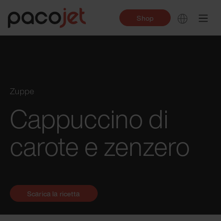
Shop
Zuppe
Cappuccino di
carote e zenzero
Scarica la ricetta