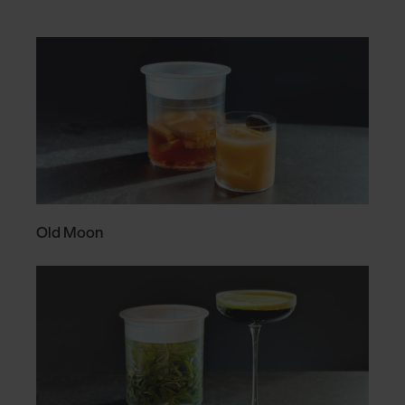
Old Moon