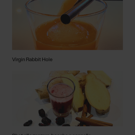
Virgin Rabbit Hole