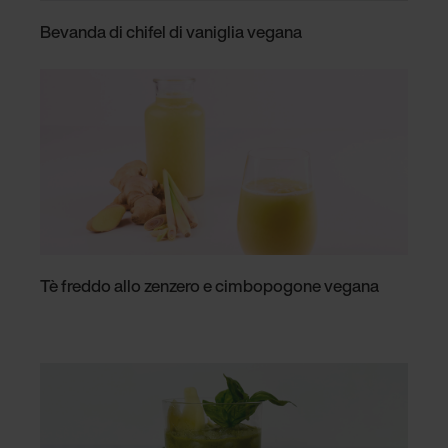
Bevanda di chifel di vaniglia vegana
Tè freddo allo zenzero e cimbopogone vegana