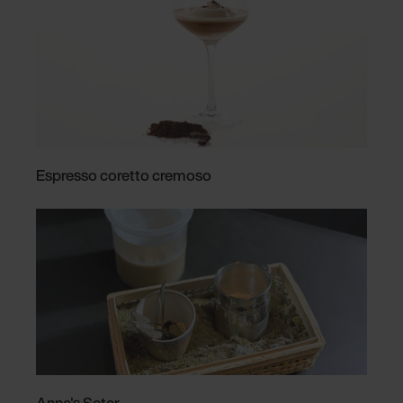
Espresso coretto cremoso
Anne's Seter