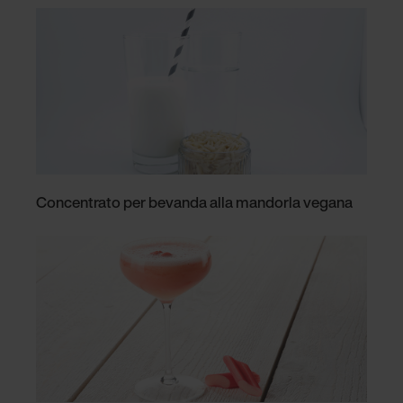
Concentrato per bevanda alla mandorla vegana