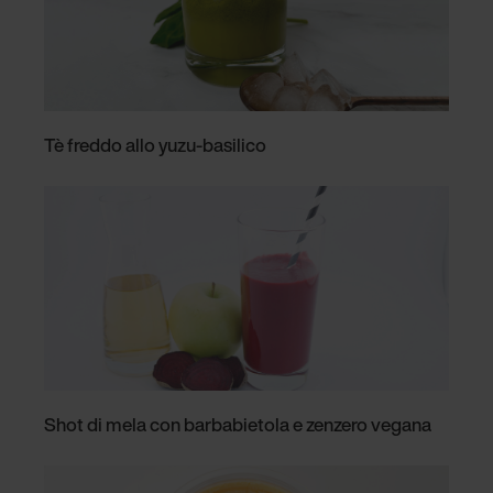
Tè freddo allo yuzu-basilico
Shot di mela con barbabietola e zenzero vegana