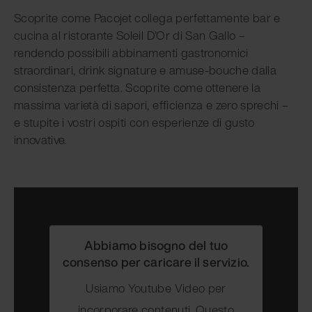
Scoprite come Pacojet collega perfettamente bar e
cucina al ristorante Soleil D’Or di San Gallo –
rendendo possibili abbinamenti gastronomici
straordinari, drink signature e amuse-bouche dalla
consistenza perfetta. Scoprite come ottenere la
massima varietà di sapori, efficienza e zero sprechi –
e stupite i vostri ospiti con esperienze di gusto
innovative.
Abbiamo bisogno del tuo
consenso per caricare il servizio.
Usiamo Youtube Video per
incorporare contenuti. Questo