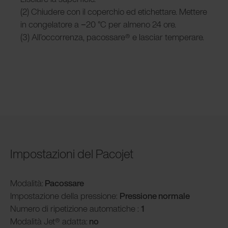
(2) Chiudere con il coperchio ed etichettare. Mettere
in congelatore a −20 °C per almeno 24 ore.
(3) All’occorrenza, pacossare® e lasciar temperare.
Impostazioni del Pacojet
Modalità
:
Pacossare
Impostazione della pressione:
Pressione normale
Numero di ripetizione automatiche :
1
Modalità
Jet® adatta:
no