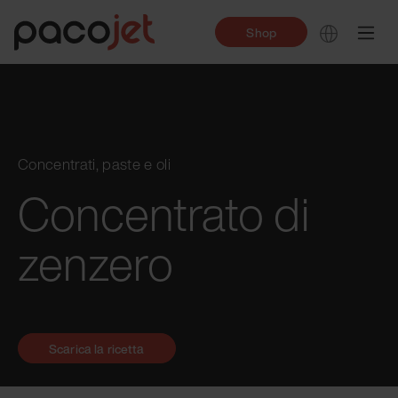
Shop
Concentrati, paste e oli
Concentrato di
zenzero
Scarica la ricetta