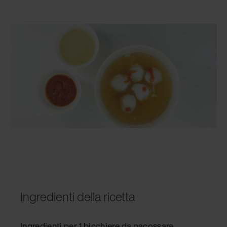
Ingredienti della ricetta
Ingredienti per 1 bicchiere da pacossare