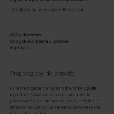
1 bicchiere da pacossare = 10 porzioni
600 g di zenzero
200 g di olio di semi di girasole
6 g di sale
Preparazione della ricetta
(1) Pelare lo zenzero e tagliarlo fine. Unire agli altri
ingredienti. Versare il tutto in un bicchiere da
pacossare® e lavorare una volta con il coltello a 2
lame del Pacojet Coupe set senza sovrapressione.
Lisciare la superficie.