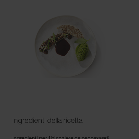
Ingredienti della ricetta
Ingredienti per 1 bicchiere da pacossare®