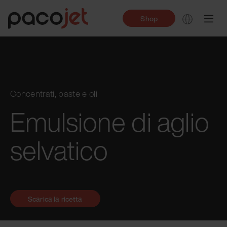
Shop
Concentrati, paste e oli
Emulsione di aglio
selvatico
Scarica la ricetta