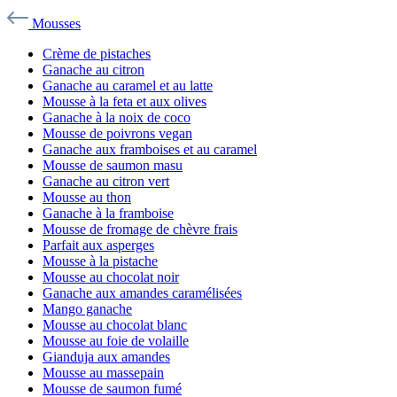
Mousses
Crème de pistaches
Ganache au citron
Ganache au caramel et au latte
Mousse à la feta et aux olives
Ganache à la noix de coco
Mousse de poivrons vegan
Ganache aux framboises et au caramel
Mousse de saumon masu
Ganache au citron vert
Mousse au thon
Ganache à la framboise
Mousse de fromage de chèvre frais
Parfait aux asperges
Mousse à la pistache
Mousse au chocolat noir
Ganache aux amandes caramélisées
Mango ganache
Mousse au chocolat blanc
Mousse au foie de volaille
Gianduja aux amandes
Mousse au massepain
Mousse de saumon fumé