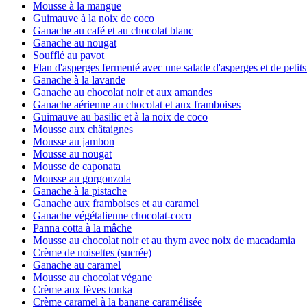
Mousse à la mangue
Guimauve à la noix de coco
Ganache au café et au chocolat blanc
Ganache au nougat
Soufflé au pavot
Flan d'asperges fermenté avec une salade d'asperges et de petits
Ganache à la lavande
Ganache au chocolat noir et aux amandes
Ganache aérienne au chocolat et aux framboises
Guimauve au basilic et à la noix de coco
Mousse aux châtaignes
Mousse au jambon
Mousse au nougat
Mousse de caponata
Mousse au gorgonzola
Ganache à la pistache
Ganache aux framboises et au caramel
Ganache végétalienne chocolat-coco
Panna cotta à la mâche
Mousse au chocolat noir et au thym avec noix de macadamia
Crème de noisettes (sucrée)
Ganache au caramel
Mousse au chocolat végane
Crème aux fèves tonka
Crème caramel à la banane caramélisée