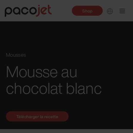
Shop
Mousses
Mousse au
chocolat blanc
Télécharger la recette