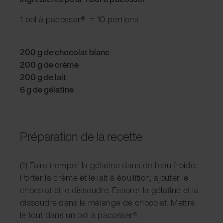
1 bol à pacosser
®
= 10 portions
200 g de chocolat blanc
200 g de crème
200 g de lait
6 g de gélatine
Préparation de la recette
(1) Faire tremper la gélatine dans de l’eau froide.
Porter la crème et le lait à ébullition, ajouter le
chocolat et le dissoudre. Essorer la gélatine et la
dissoudre dans le mélange de chocolat. Mettre
le tout dans un bol à pacosser® .