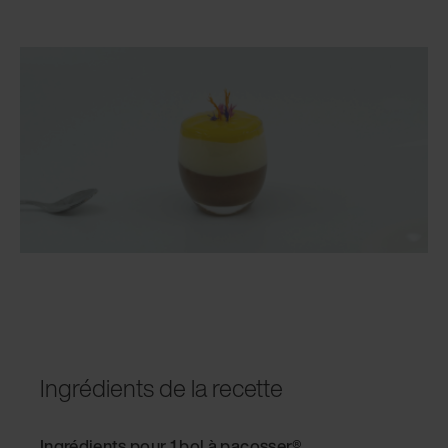
Ingrédients de la recette
Ingrédients pour 1 bol à pacosser
®