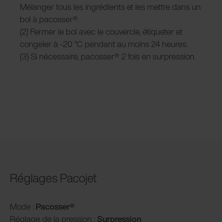
Mélanger tous les ingrédients et les mettre dans un
bol à pacosser®.
(2) Fermer le bol avec le couvercle, étiqueter et
congeler à -20 °C pendant au moins 24 heures.
(3) Si nécessaire, pacosser® 2 fois en surpression.
Réglages Pacojet
Mode :
Pacosser®
Réglage de la pression :
Surpression