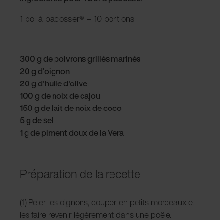
1 bol à pacosser® = 10 portions
300 g de poivrons grillés marinés
20 g d'oignon
20 g d'huile d'olive
100 g de noix de cajou
150 g de lait de noix de coco
5 g de sel
1 g de piment doux de la Vera
Préparation de la recette
(1) Peler les oignons, couper en petits morceaux et
les faire revenir légèrement dans une poêle.