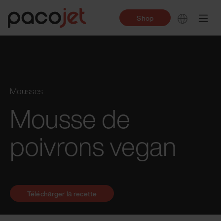
Shop
Mousses
Mousse de
poivrons vegan
Télécharger la recette