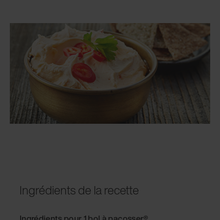
Ingrédients de la recette
Ingrédients pour 1 bol à pacosser®