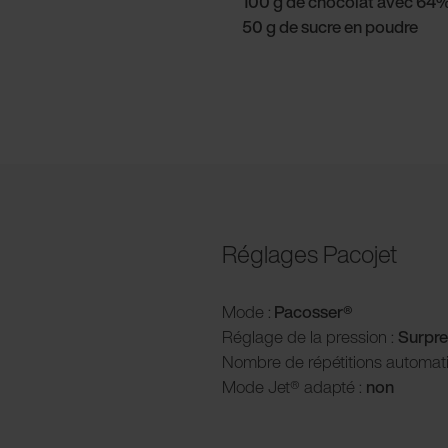
100 g de chocolat avec 64
50 g de sucre en poudre
Réglages Pacojet
Mode :
Pacosser®
Réglage de la pression :
Surpre
Nombre de répétitions automat
Mode Jet® adapté :
non