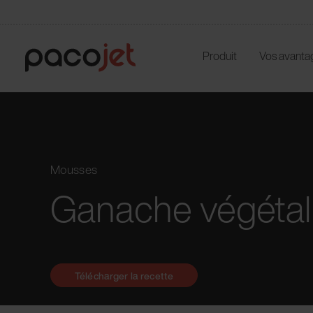
Produit
Vos avanta
Mousses
Ganache végétal
Télécharger la recette