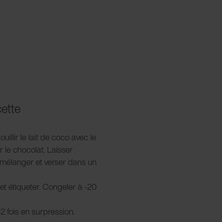
cette
ouillir le lait de coco avec le
 le chocolat. Laisser
mélanger et verser dans un
et étiqueter. Congeler à -20
2 fois en surpression.