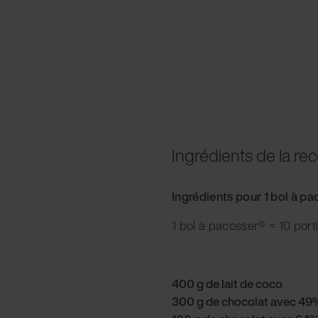
Ingrédients de la rec
Ingrédients pour 1 bol à p
1 bol à pacosser® = 10 port
400 g de lait de coco
300 g de chocolat avec 49