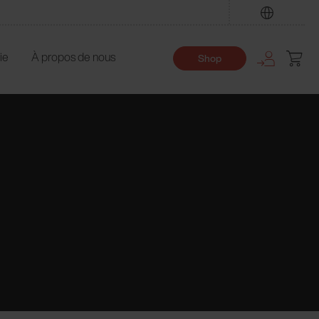
Trouver
ie
À propos de nous
Shop
o