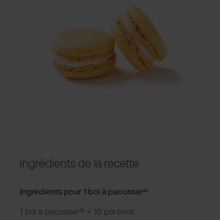
Ingrédients de la recette
Ingrédients pour 1 bol à pacosser®
1 bol à pacosser® = 10 portions