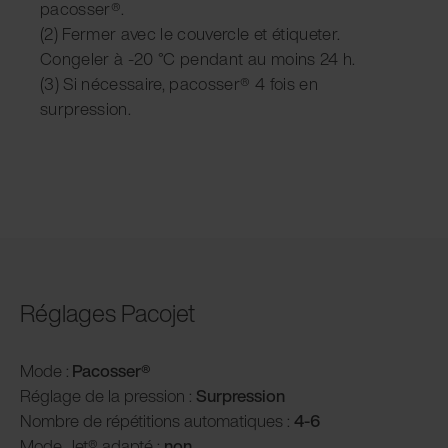
pacosser®.
(2) Fermer avec le couvercle et étiqueter.
Congeler à -20 °C pendant au moins 24 h.
(3) Si nécessaire, pacosser® 4 fois en
surpression.
Réglages Pacojet
Mode :
Pacosser®
Réglage de la pression :
Surpression
Nombre de répétitions automatiques :
4-6
Mode Jet® adapté :
non