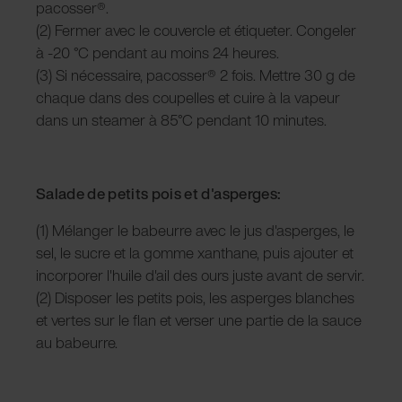
pacosser®.
(2) Fermer avec le couvercle et étiqueter. Congeler
à -20 °C pendant au moins 24 heures.
(3) Si nécessaire, pacosser® 2 fois. Mettre 30 g de
chaque dans des coupelles et cuire à la vapeur
dans un steamer à 85°C pendant 10 minutes.
Salade de petits pois et d'asperges:
(1) Mélanger le babeurre avec le jus d'asperges, le
sel, le sucre et la gomme xanthane, puis ajouter et
incorporer l'huile d'ail des ours juste avant de servir.
(2) Disposer les petits pois, les asperges blanches
et vertes sur le flan et verser une partie de la sauce
au babeurre.