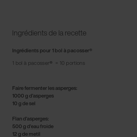
Ingrédients de la recette
Ingrédients pour 1 bol à pacosser
®
1 bol à pacosser
®
= 10 portions
Faire fermenter les asperges:
1000 g d'asperges
10 g de sel
Flan d'asperges:
500 g d'eau froide
12 g de metil