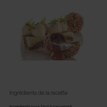
Ingrédients de la recette
Ingrédients pour 1 bol à pacosser®