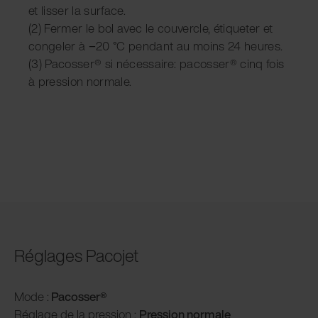
et lisser la surface.
(2) Fermer le bol avec le couvercle, étiqueter et
congeler à −20 °C pendant au moins 24 heures.
(3) Pacosser® si nécessaire: pacosser® cinq fois
à pression normale.
Réglages Pacojet
Mode :
Pacosser®
Réglage de la pression :
P
ression normale