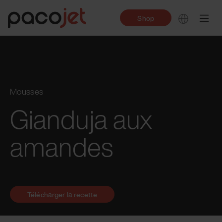
Shop
Mousses
Gianduja aux
amandes
Télécharger la recette