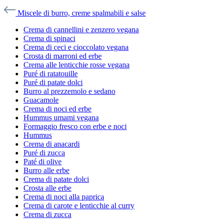
Miscele di burro, creme spalmabili e salse
Crema di cannellini e zenzero vegana
Crema di spinaci
Crema di ceci e cioccolato vegana
Crosta di marroni ed erbe
Crema alle lenticchie rosse vegana
Puré di ratatouille
Puré di patate dolci
Burro al prezzemolo e sedano
Guacamole
Crema di noci ed erbe
Hummus umami vegana
Formaggio fresco con erbe e noci
Hummus
Crema di anacardi
Puré di zucca
Paté di olive
Burro alle erbe
Crema di patate dolci
Crosta alle erbe
Crema di noci alla paprica
Crema di carote e lenticchie al curry
Crema di zucca