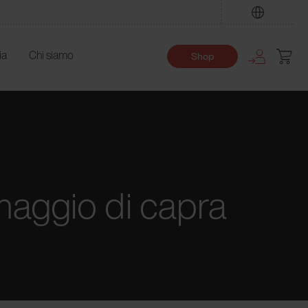
Trova
ia
Chi siamo
Shop
rmaggio di capra