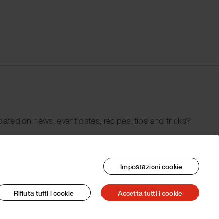
dated on news, event dates, recipes, tips and tricks?
Impostazioni cookie
Rifiuta tutti i cookie
Accetta tutti i cookie