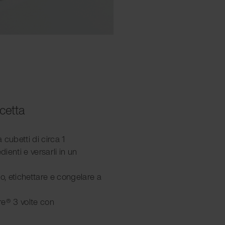
icetta
a cubetti di circa 1
dienti e versarli in un
o, etichettare e congelare a
re® 3 volte con