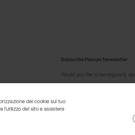
Subscribe Pacojet Newsletter
Would you like to be regularly up
Subscribe now
orizzazione dei cookie sul tuo
 l'utilizzo del sito e assistere