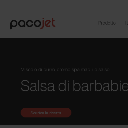
Prodotto
I
Miscele di burro, creme spalmabili e salse
Salsa di barbabie
Scarica la ricetta