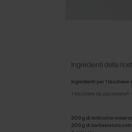
Ingredienti della rice
Ingredienti per 1 bicchier
1 bicchiere da pacossare® =
200 g di lenticchie rosse c
200 g di barbabietola cott