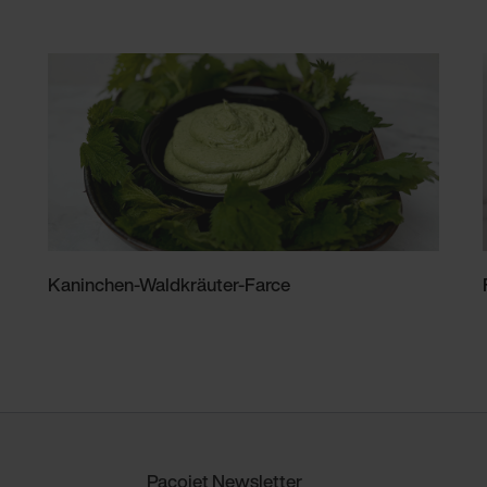
Kaninchen-Waldkräuter-Farce
Pacojet Newsletter