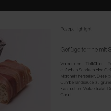
Rezept Highlight
Geflügelterrine mit
Vorbereiten – Tiefkühlen – P
einfachen Schritten eine Gef
Morcheln herstellen. Diese 
Cumberlandsauce, zu grünem 
klassischem Waldorfsalat. Di
Gericht.