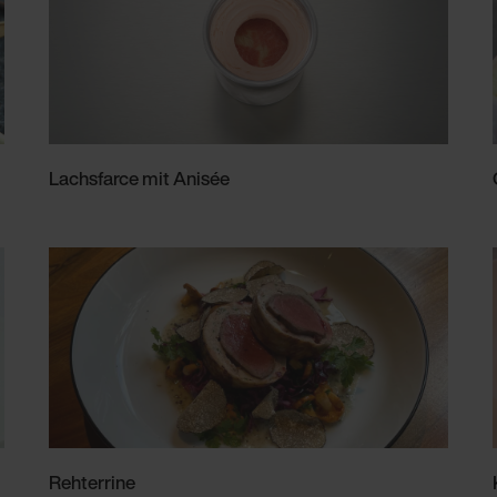
Lachsfarce mit Anisée
Rehterrine