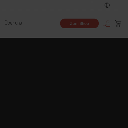
Finden
Über uns
Zum Shop