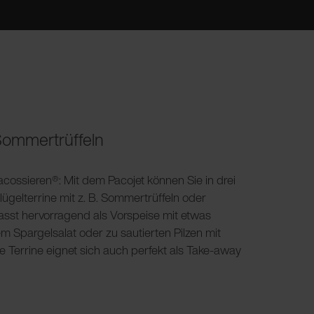
 Sommertrüffeln
acossieren®: Mit dem Pacojet können Sie in drei
lügelterrine mit z. B. Sommertrüffeln oder
passt hervorragend als Vorspeise mit etwas
Spargelsalat oder zu sautierten Pilzen mit
e Terrine eignet sich auch perfekt als Take-away