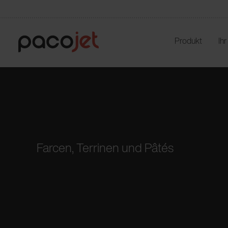
Produkt
Ih
Farcen, Terrinen
und Pâtés