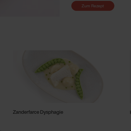
Zum Rezept
Zanderfarce Dysphagie