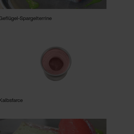
Geflügel-Spargelterrine
Kalbsfarce