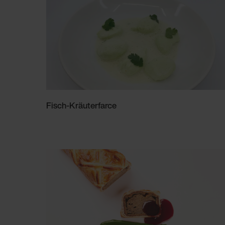
Fisch-Kräuterfarce