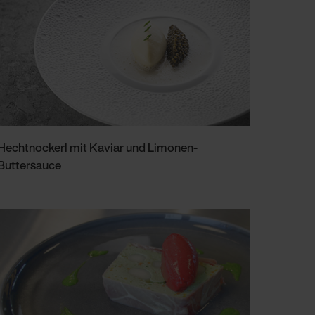
Hechtnockerl mit Kaviar und Limonen-
Buttersauce