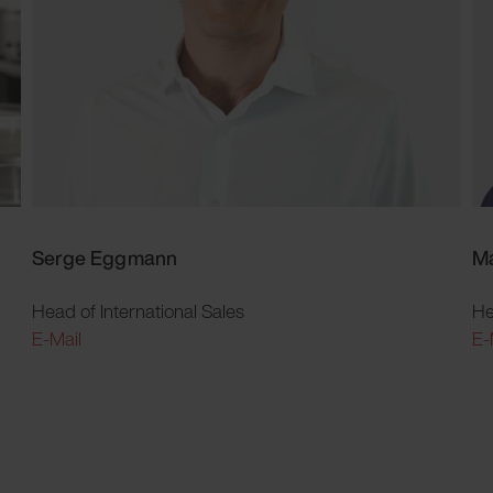
Serge Eggmann
Ma
Head of International Sales
He
E-Mail
E-