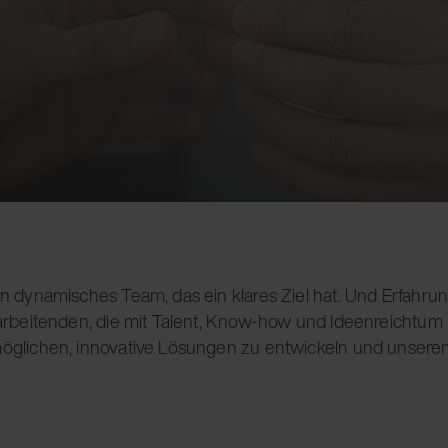
 dynamisches Team, das ein klares Ziel hat. Und Erfahrung, d
itarbeitenden, die mit Talent, Know-how und Ideenreichtum
rmöglichen, innovative Lösungen zu entwickeln und unser