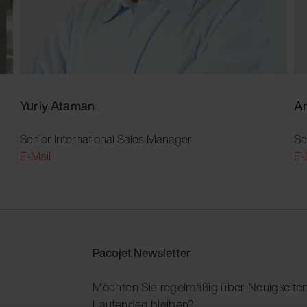
Yuriy Ataman
An
Senior International Sales Manager
Se
E-Mail
E-
Pacojet Newsletter
Möchten Sie regelmäßig über Neuigkeiten
Laufenden bleiben?