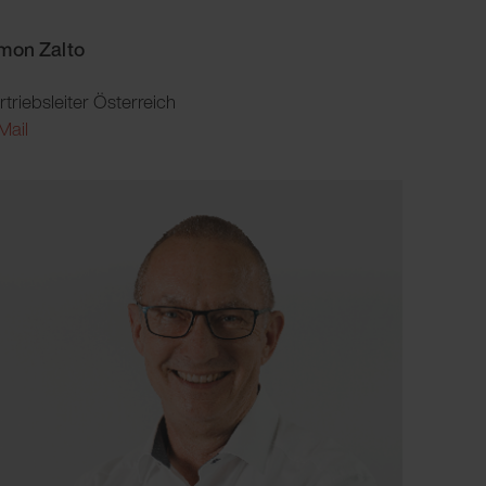
mon Zalto
rtriebsleiter Österreich
Mail