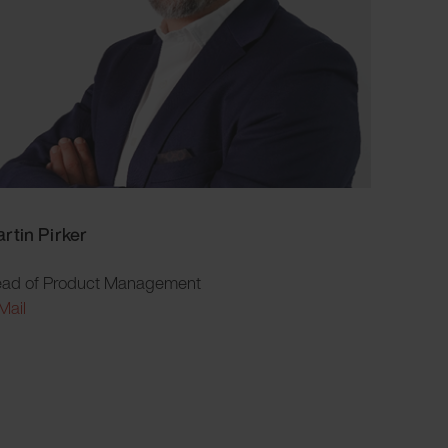
rtin Pirker
ad of Product Management
Mail