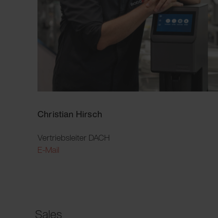
Christian Hirsch
Vertriebsleiter DACH
E-Mail
Sales