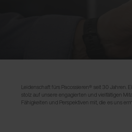
Leidenschaft fürs Pacossieren® seit 30 Jahren. Ein
stolz auf unsere engagierten und vielfältigen M
Fähigkeiten und Perspektiven mit, die es uns e