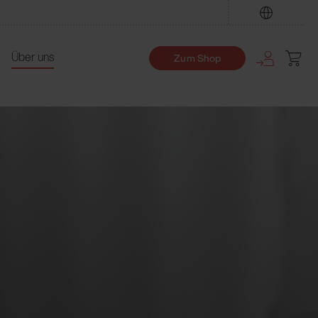
Finden
Über uns
Zum Shop