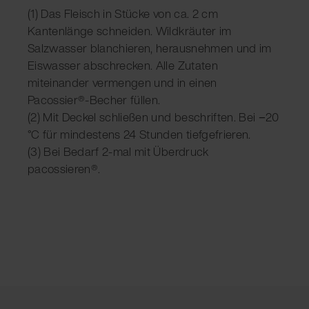
(1) Das Fleisch in Stücke von ca. 2 cm
Kantenlänge schneiden. Wildkräuter im
Salzwasser blanchieren, herausnehmen und im
Eiswasser abschrecken. Alle Zutaten
miteinander vermengen und in einen
Pacossier®-Becher füllen.
(2) Mit Deckel schließen und beschriften. Bei −20
°C für mindestens 24 Stunden tiefgefrieren.
(3) Bei Bedarf 2-mal mit Überdruck
pacossieren®.