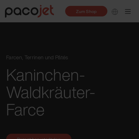
Zum Shop
Farcen, Terrinen und Pâtés
Kaninchen-
Waldkräuter-
Farce