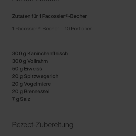
Zutaten für 1 Pacossier®-Becher
1 Pacossier®-Becher = 10 Portionen
300 g Kaninchenfleisch
300 g Vollrahm
50 g Eiweiss
20 g Spitzwegerich
20 g Vogelmiere
20 g Brennessel
7 g Salz
Rezept-Zubereitung