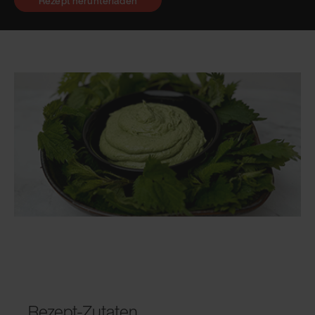
Rezept herunterladen
Rezept-Zutaten