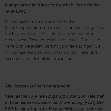
Mangosorbet im à la carte Geschäft. Pesto für das
Take-away.
Mit Pacojet können Sie eine Vielzahl an
Menükomponenten zubereiten. Denn das einzigartige
Kochsystem ist ein Multitalent, das Ihnen nahezu
grenzenlose Einsatzmöglichkeiten bietet. Dabei ist die
Perfektion bei jedem Gericht garantiert. Bringen Sie
mit Pacojet das gewisse Etwas auf den Teller und
lassen Sie Ihrer Kreativität freien Lauf!
Alle Rezepte auf dem Smartphone
Vereinfachen Sie Ihren Zugang zu über 250 Rezepten
mit der neuen webbasierten Anwendung (PWA). Die
PWA ist eine Kopie der Pacojet-Website, die wie ein