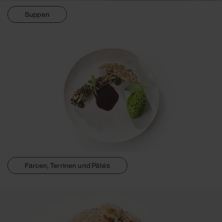
Suppen
Farcen, Terrinen und Pâtés