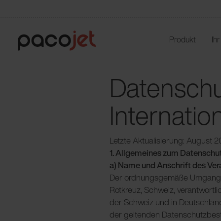
Produkt
Ih
Datenschu
Internatio
Letzte Aktualisierung: August 
1. Allgemeines zum Datenschu
a) Name und Anschrift des Ver
Der ordnungsgemäße Umgang mit
Rotkreuz, Schweiz, verantwortl
der Schweiz und in Deutschlan
der geltenden Datenschutzbes