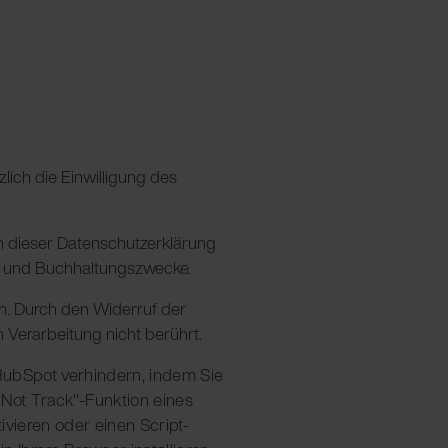
ich die Einwilligung des
 in dieser Datenschutzerklärung
er- und Buchhaltungszwecke.
en. Durch den Widerruf der
n Verarbeitung nicht berührt.
HubSpot verhindern, indem Sie
Not Track"-Funktion eines
vieren oder einen Script-