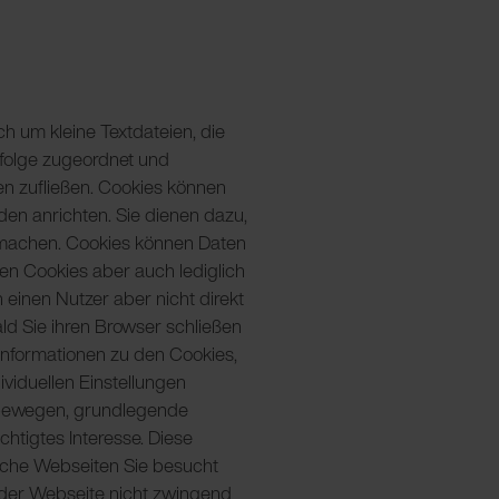
h um kleine Textdateien, die
nfolge zugeordnet und
en zufließen. Cookies können
en anrichten. Sie dienen dazu,
u machen. Cookies können Daten
en Cookies aber auch lediglich
einen Nutzer aber nicht direkt
ld Sie ihren Browser schließen
Informationen zu den Cookies,
ividuellen Einstellungen
u bewegen, grundlegende
chtigtes Interesse. Diese
lche Webseiten Sie besucht
g der Webseite nicht zwingend