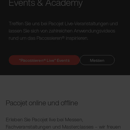
Events & Academy
Treffen Sie uns bei Pacojet Live-Veranstaltungen und
lassen Sie sich von zahlreichen Anwendungsvideos
rund um das Pacossieren® inspirieren.
"Pacossieren® Live" Events
Messen
Pacojet online und offline
Erleben Sie Pacojet live bei Messen,
Fachveranstaltungen und Masterclasses – wir freuen