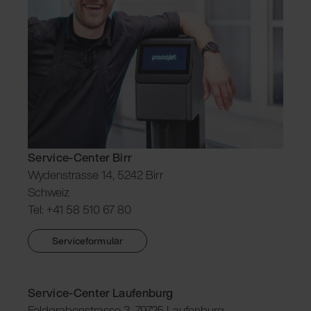
Service-Center Birr
Wydenstrasse 14, 5242 Birr
Schweiz
Tel: +41 58 510 67 80
Serviceformular
Service-Center Laufenburg
Feldgrabenstrasse 3, 79725 Laufenburg