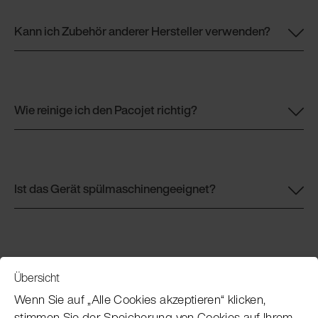
Kann ich Zubehör anderer Hersteller verwenden?
Wie reinige ich den Pacojet richtig?
Ist das Gerät spülmaschinengeeignet?
Übersicht
Service
Wenn Sie auf „Alle Cookies akzeptieren“ klicken,
stimmen Sie der Speicherung von Cookies auf Ihrem