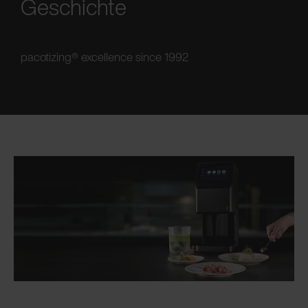
Geschichte
pacotizing® excellence since 1992