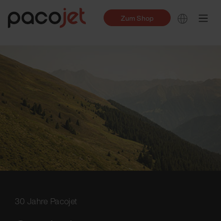
Zum Shop
30 Jahre Pacojet