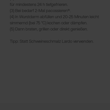
für mindestens 24 h tiefgefrieren.
(3) Bei bedarf 2-Mal pacossieren®.
(4) In Wurstdarm abfüllen und 20-25 Minuten leicht
simmernd (bei 75 °C) kochen oder dämpfen.
(5) Dann braten, grillen oder direkt genießen.
Tipp: Statt Schweineschmalz Lardo verwenden.