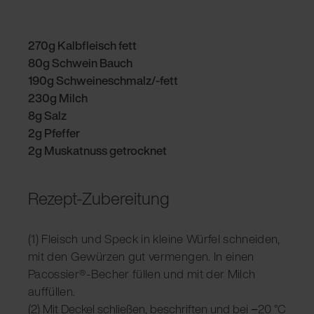
270g Kalbfleisch fett
80g Schwein Bauch
190g Schweineschmalz/-fett
230g Milch
8g Salz
2g Pfeffer
2g Muskatnuss getrocknet
Rezept-Zubereitung
(1) Fleisch und Speck in kleine Würfel schneiden,
mit den Gewürzen gut vermengen. In einen
Pacossier®-Becher füllen und mit der Milch
auffüllen.
(2) Mit Deckel schließen, beschriften und bei −20 °C