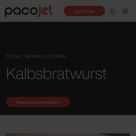
Zum Shop
Farcen, Terrinen und Pâtés
Kalbsbratwurst
Rezept herunterladen