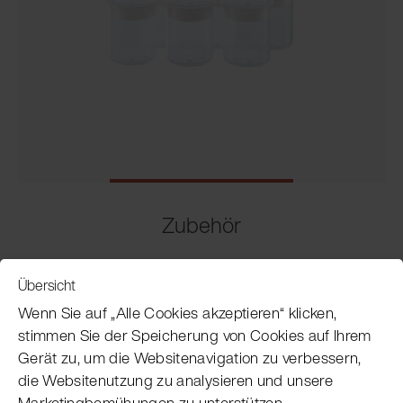
Zubehör
Übersicht
Service
Wenn Sie auf „Alle Cookies akzeptieren“ klicken,
stimmen Sie der Speicherung von Cookies auf Ihrem
Gerät zu, um die Websitenavigation zu verbessern,
Pacojet Newsletter
die Websitenutzung zu analysieren und unsere
Marketingbemühungen zu unterstützen.