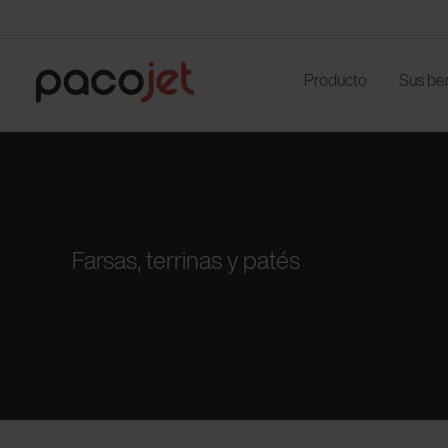
Producto
Sus be
Farsas, terrinas y patés