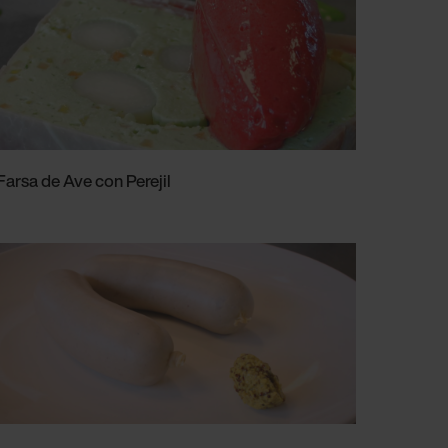
Farsa de Ave con Perejil