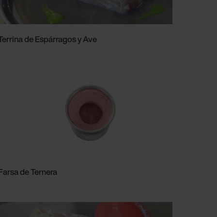
Terrina de Espárragos y Ave
Farsa de Ternera