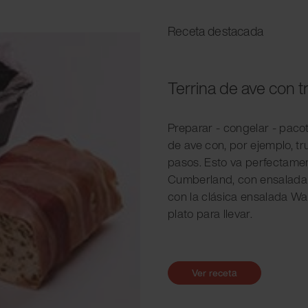
Receta destacada
Terrina de ave con t
Preparar - congelar - paco
de ave con, por ejemplo, tr
pasos. Esto va perfectame
Cumberland, con ensalada 
con la clásica ensalada Wa
plato para llevar.
Ver receta