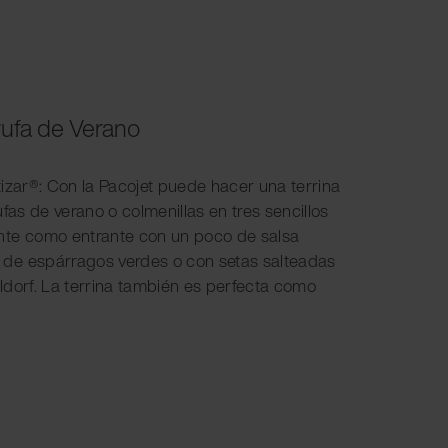
rufa de Verano
tizar®: Con la Pacojet puede hacer una terrina
ufas de verano o colmenillas en tres sencillos
nte como entrante con un poco de salsa
de espárragos verdes o con setas salteadas
ldorf. La terrina también es perfecta como