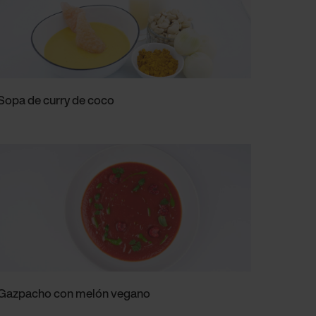
Sopa de curry de coco
Gazpacho con melón vegano