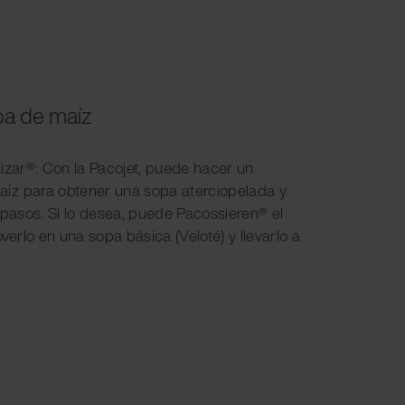
a de maíz
tizar®: Con la Pacojet, puede hacer un
íz para obtener una sopa aterciopelada y
 pasos. Si lo desea, puede Pacossieren® el
rlo en una sopa básica (Veloté) y llevarlo a