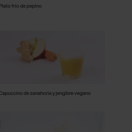
Plato frío de pepino
Capuccino de zanahoria y jengibre vegano