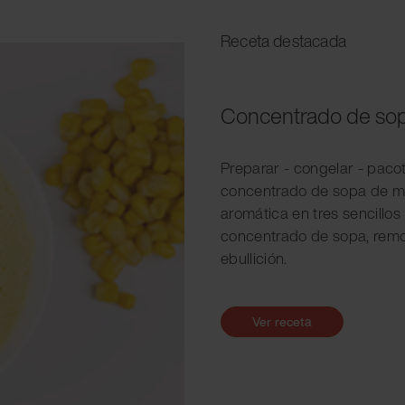
Receta destacada
Concentrado de sop
Preparar - congelar - paco
concentrado de sopa de ma
aromática en tres sencillos
concentrado de sopa, remove
ebullición.
Ver receta