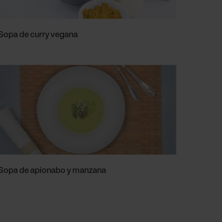
Sopa de curry vegana
Sopa de apionabo y manzana