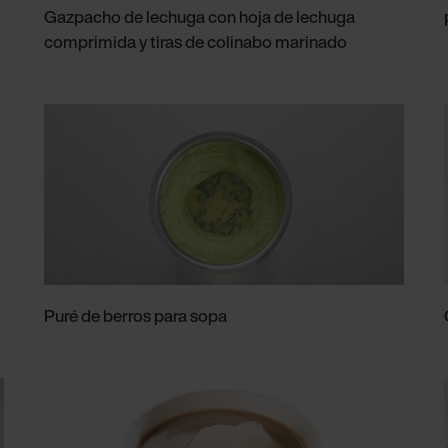
Gazpacho de lechuga con hoja de lechuga
comprimida y tiras de colinabo marinado
Puré de berros para sopa