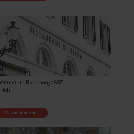
staurante Rechberg 1837
rich
Más información