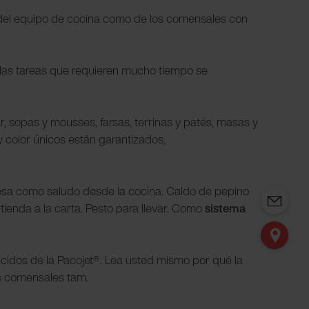
to del equipo de cocina como de los comensales con
, las tareas que requieren mucho tiempo se
, sopas y mousses, farsas, terrinas y patés, masas y
y color únicos están garantizados,
esa como saludo desde la cocina. Caldo de pepino
tienda a la carta. Pesto para llevar. Como
sistema
cidos de la Pacojet®. Lea usted mismo por qué la
sus comensales tam.