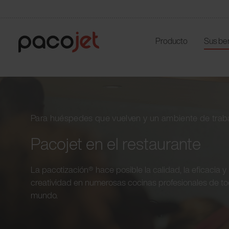
Producto
Sus be
Para huéspedes que vuelven y un ambiente de traba
Pacojet en el restaurante
La pacotización® hace posible la calidad, la eficacia y 
creatividad en numerosas cocinas profesionales de to
mundo.