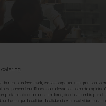
l catering
sada rural o un food truck, todos comparten una gran pasión por
alta de personal cualificado o los elevados costes de explotaci
l comportamiento de los consumidores, desde la comida para ll
ibles hacen que la calidad, la eficiencia y la creatividad en l