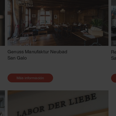
Genuss Manufaktur Neubad
Re
San Galo
Sa
Más información