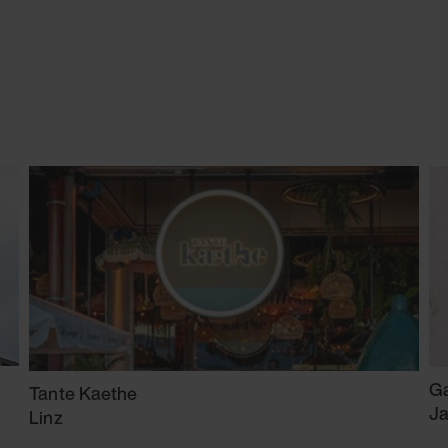
Ga
Tante Kaethe
Ja
Linz