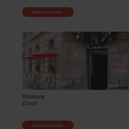
Más información
Elisaburg
Zúrich
Más información