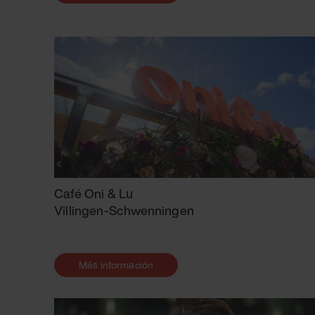
Café Oni & Lu
Villingen-Schwenningen
Más información