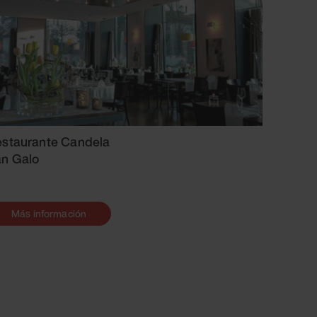
staurante Candela
n Galo
Más información