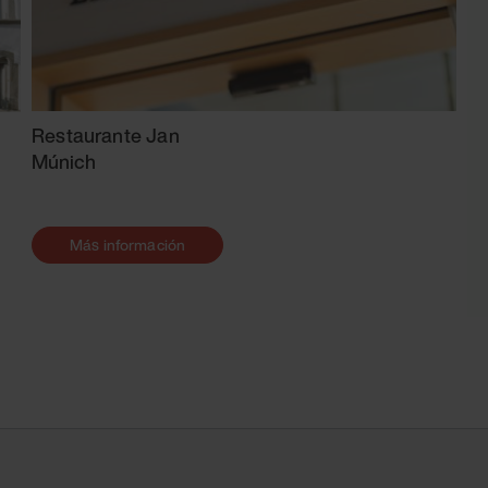
Restaurante Jan
Múnich
Más información