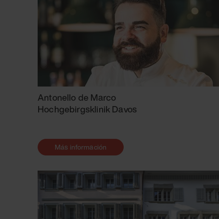
Antonello de Marco
Hochgebirgsklinik Davos
Más información