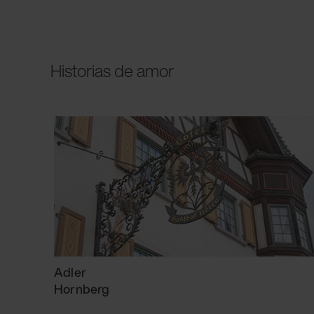
Historias de amor
Adler
Hornberg