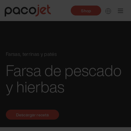
Shop
Farsas, terrinas y patés
Farsa de pescado
y hierbas
Descargar receta