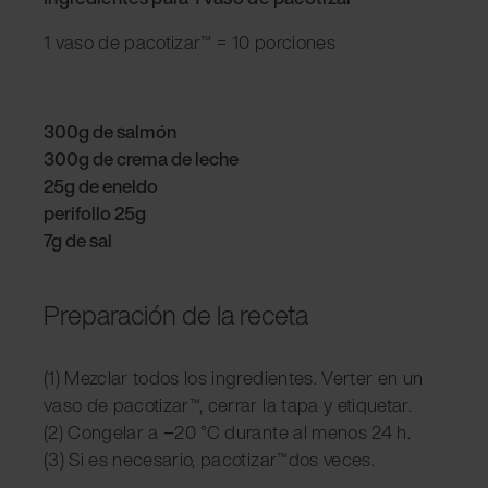
1 vaso de pacotizar™ = 10 porciones
300g de salmón
300g de crema de leche
25g de eneldo
perifollo 25g
7g de sal
Preparación de la receta
(1) Mezclar todos los ingredientes. Verter en un
vaso de pacotizar™, cerrar la tapa y etiquetar.
(2) Congelar a −20 °C durante al menos 24 h.
(3) Si es necesario, pacotizar™dos veces.