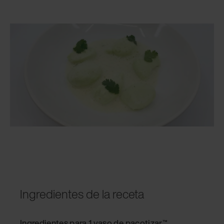
Ingredientes de la receta
Ingredientes para 1 vaso de pacotizar™