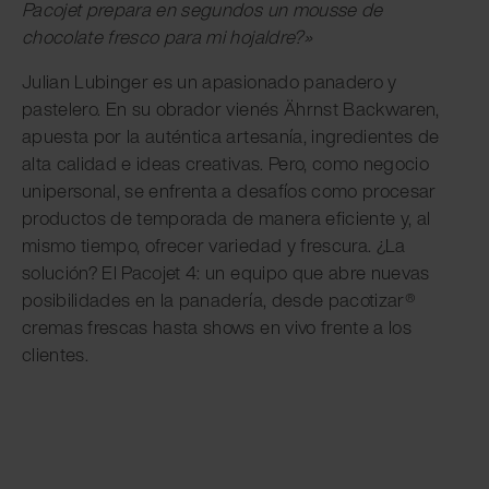
Pacojet prepara en segundos un mousse de
chocolate fresco para mi hojaldre?»
Julian Lubinger es un apasionado panadero y
pastelero. En su obrador vienés Ährnst Backwaren,
apuesta por la auténtica artesanía, ingredientes de
alta calidad e ideas creativas. Pero, como negocio
unipersonal, se enfrenta a desafíos como procesar
productos de temporada de manera eficiente y, al
mismo tiempo, ofrecer variedad y frescura. ¿La
solución? El Pacojet 4: un equipo que abre nuevas
posibilidades en la panadería, desde pacotizar®
cremas frescas hasta shows en vivo frente a los
clientes.