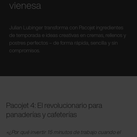
vienesa
Julian Lubinger transforma con Pacojet ingredientes
de temporada e ideas creativas en cremas, rellenos y
postres perfectos – de forma rápida, sencilla y sin
compromisos.
Pacojet 4: El revolucionario para
panaderías y cafeterías
«¿Por qué invertir 15 minutos de trabajo cuando el