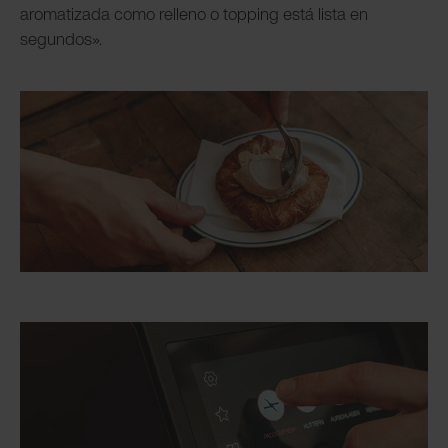
aromatizada como relleno o topping está lista en
segundos».