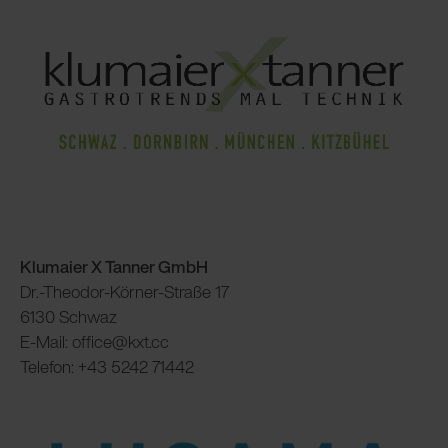
Klumaier X Tanner GmbH
Dr.-Theodor-Körner-Straße 17
6130 Schwaz
E-Mail: office@kxt.cc
Telefon: +43 5242 71442