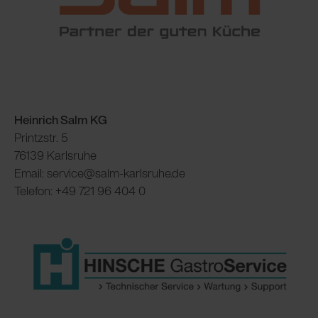
Heinrich Salm KG
Printzstr. 5
76139 Karlsruhe
Email: service@salm-karlsruhe.de
Telefon: +49 721 96 404 0