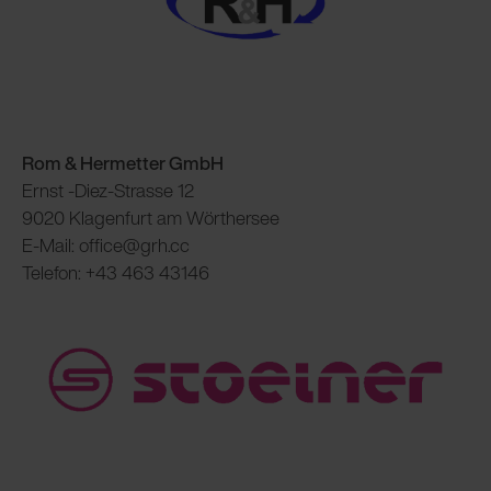
Rom & Hermetter GmbH
Ernst -Diez-Strasse 12
9020 Klagenfurt am Wörthersee
E-Mail: office@grh.cc
Telefon: +43 463 43146