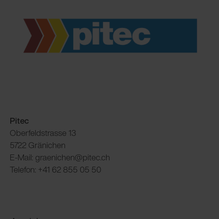
Pitec
Oberfeldstrasse 13
5722 Gränichen
E-Mail: graenichen@pitec.ch
Telefon: +41 62 855 05 50