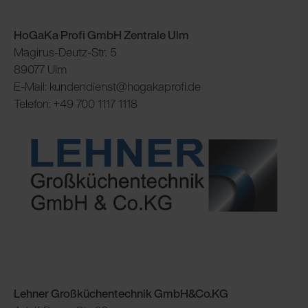
HoGaKa Profi GmbH Zentrale Ulm
Magirus-Deutz-Str. 5
89077 Ulm
E-Mail: kundendienst@hogakaprofi.de
Telefon: +49 700 1117 1118
Lehner Großküchentechnik GmbH&Co.KG