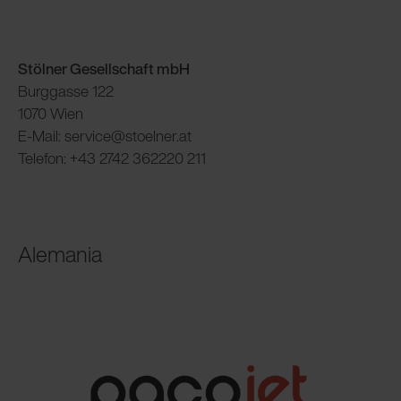
Stölner Gesellschaft mbH
Burggasse 122
1070 Wien
E-Mail: service@stoelner.at
Telefon: +43 2742 362220 211
Alemania