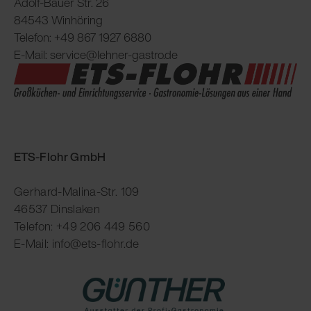
Adolf-Bauer Str. 26
84543 Winhöring
Telefon: +49 867 1927 6880
E-Mail: service@lehner-gastro.de
ETS-Flohr GmbH
Gerhard-Malina-Str. 109
46537 Dinslaken
Telefon: +49 206 449 560
E-Mail: info@ets-flohr.de