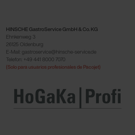
HINSCHE GastroService GmbH & Co. KG
Ehnkenweg 3
26125 Oldenburg
E-Mail: gastroservice@hinsche-service.de
Telefon: +49 441 8000 7070
(Solo para usuarios profesionales de Pacojet)