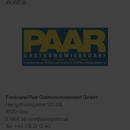
Austria
Ferdinand Paar Gastronomiebedarf GmbH
Herrgottwiesgasse 120-128
8020 Graz
E-Mail: service@paargastro.at
Tel.: +43 316 27 13 40