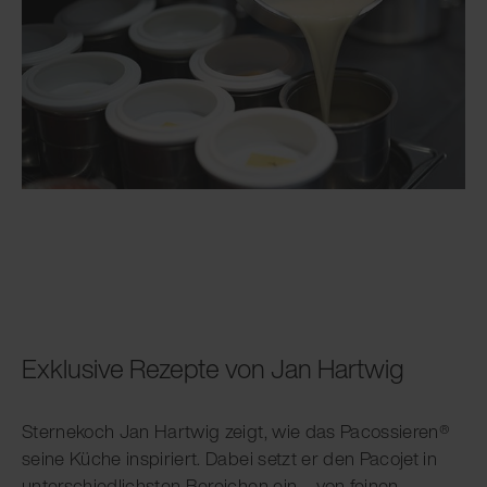
Exklusive Rezepte von Jan Hartwig
Sternekoch Jan Hartwig zeigt, wie das Pacossieren®
seine Küche inspiriert. Dabei setzt er den Pacojet in
unterschiedlichsten Bereichen ein – von feinen