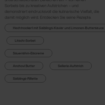
Sorbets bis zu kreativen Aufstrichen – und
demonstriert eindrucksvoll die kulinarische Vielfalt, die
damit möglich wird. Entdecken Sie seine Rezepte.
Hechtnockerl mit Saiblings-Kaviar und Limonen-Buttersauce
Litschi-Sorbet
Sauerrahm-Eiscreme
Anchovi Butter
Sellerie-Aufstrich
Saiblings-Rillette