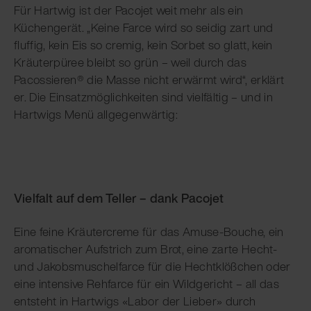
Für Hartwig ist der Pacojet weit mehr als ein
Küchengerät. „Keine Farce wird so seidig zart und
fluffig, kein Eis so cremig, kein Sorbet so glatt, kein
Kräuterpüree bleibt so grün – weil durch das
Pacossieren® die Masse nicht erwärmt wird“, erklärt
er. Die Einsatzmöglichkeiten sind vielfältig – und in
Hartwigs Menü allgegenwärtig:
Vielfalt auf dem Teller – dank Pacojet
Eine feine Kräutercreme für das Amuse-Bouche, ein
aromatischer Aufstrich zum Brot, eine zarte Hecht-
und Jakobsmuschelfarce für die Hechtklößchen oder
eine intensive Rehfarce für ein Wildgericht – all das
entsteht in Hartwigs «Labor der Lieber» durch