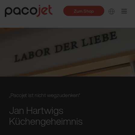
Zum Shop
„Pacojet ist nicht wegzudenken“
Jan Hartwigs
Küchengeheimnis