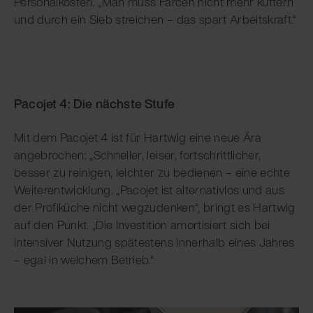
Personalkosten. „Man muss Farcen nicht mehr kuttern
und durch ein Sieb streichen – das spart Arbeitskraft.“
Pacojet 4: Die nächste Stufe
Mit dem Pacojet 4 ist für Hartwig eine neue Ära
angebrochen: „Schneller, leiser, fortschrittlicher,
besser zu reinigen, leichter zu bedienen – eine echte
Weiterentwicklung. „Pacojet ist alternativlos und aus
der Profiküche nicht wegzudenken“, bringt es Hartwig
auf den Punkt. „Die Investition amortisiert sich bei
intensiver Nutzung spätestens innerhalb eines Jahres
– egal in welchem Betrieb.“