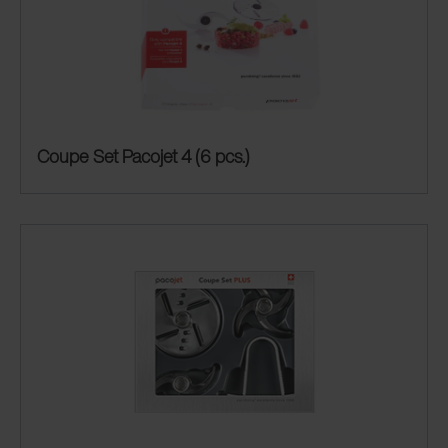
Coupe Set Pacojet 4 (6 pcs.)