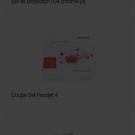
Bol de protection PJ4 chrome (4)
Coupe Set Pacojet 4