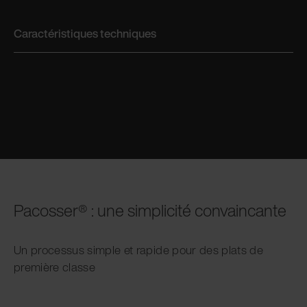
Caractéristiques techniques
Pacosser® : une simplicité convaincante
Un processus simple et rapide pour des plats de
première classe