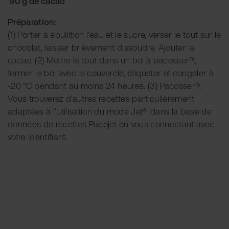
90 g de cacao
Préparation:
(1) Porter à ébullition l’eau et le sucre, verser le tout sur le
chocolat, laisser brièvement dissoudre. Ajouter le
cacao. (2) Mettre le tout dans un bol à pacosser®,
fermer le bol avec le couvercle, étiqueter et congeler à
-20 °C pendant au moins 24 heures. (3) Pacosser®.
Vous trouverez d’autres recettes particulièrement
adaptées à l’utilisation du mode Jet® dans la base de
données de recettes Pacojet en vous connectant avec
votre identifiant.