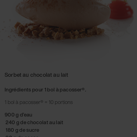
Sorbet au chocolat au lait
Ingrédients pour 1 bol à pacosser®.
1 bol à pacosser® = 10 portions
900 g d’eau
240 g de chocolat au lait
180 g de sucre