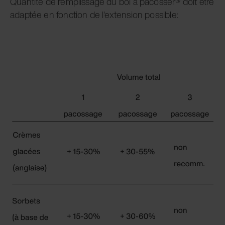
Quantité de remplissage du bol à pacosser® doit être
adaptée en fonction de l'extension possible: