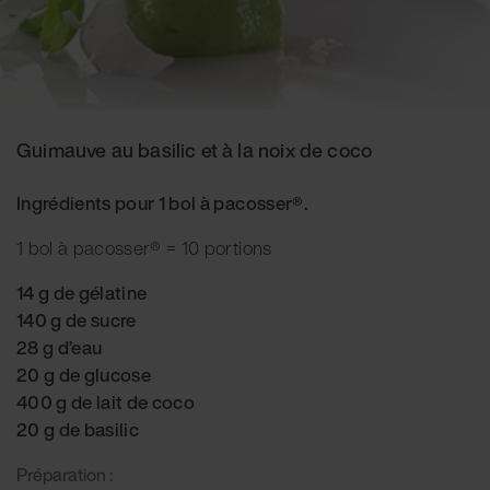
Guimauve au basilic et à la noix de coco
Ingrédients pour 1 bol à pacosser®.
1 bol à pacosser® = 10 portions
14 g de gélatine
140 g de sucre
28 g d’eau
20 g de glucose
400 g de lait de coco
20 g de basilic
Préparation :