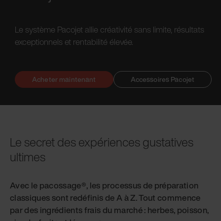
Le système Pacojet allie créativité sans limite, résultats
exceptionnels et rentabilité élevée.
Acheter maintenant
Accessoires Pacojet
Le secret des expériences gustatives
ultimes
Avec le pacossage®, les processus de préparation
classiques sont redéfinis de A à Z. Tout commence
par des ingrédients frais du marché : herbes, poisson,