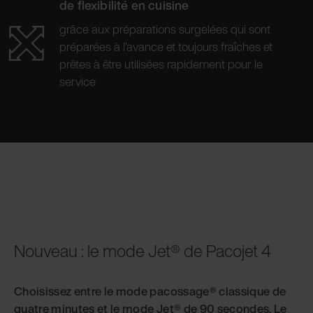
de flexibilité en cuisine
grâce aux préparations surgelées qui sont
préparées à l’avance et toujours fraîches et
prêtes à être utilisées rapidement pour le
service
Nouveau : le mode Jet® de Pacojet 4
Choisissez entre le mode pacossage® classique de
quatre minutes et le mode Jet® de 90 secondes. Le