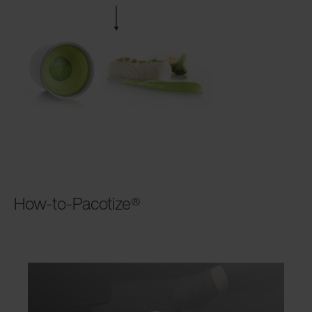
How-to-Pacotize®