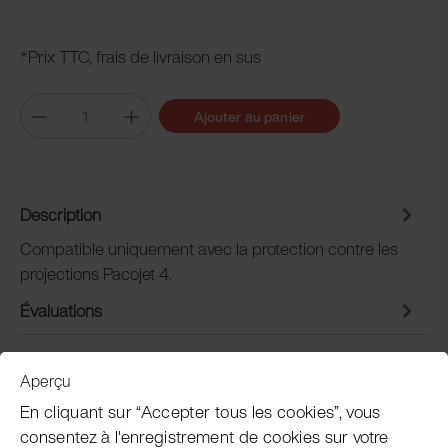
*Prix TTC, frais de livraison en sus
Ajouter au panier
Description
Compatible uniquement avec la protection contre les
projections Pacojet 4.
Évaluations
Aperçu
Service clientèle
En cliquant sur “Accepter tous les cookies”, vous
consentez à l'enregistrement de cookies sur votre