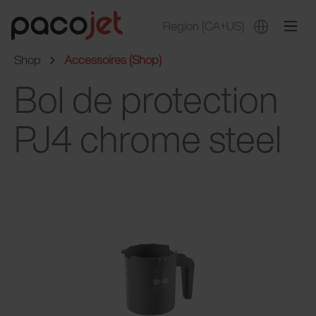
Region
(CA+US)
Shop
Accessoires (Shop)
Bol de protection
PJ4 chrome steel