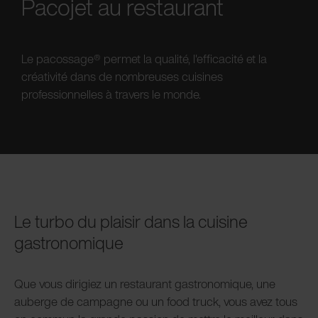
Pacojet au restaurant
Le pacossage® permet la qualité, l'efficacité et la
créativité dans de nombreuses cuisines
professionnelles à travers le monde.
Le turbo du plaisir dans la cuisine
gastronomique
Que vous dirigiez un restaurant gastronomique, une
auberge de campagne ou un food truck, vous avez tous