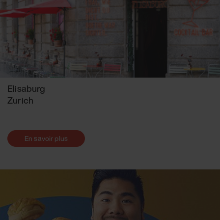
Elisaburg
Zurich
En savoir plus