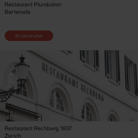
Restaurant Plumbohm
Barterode
En savoir plus
Restaurant Rechberg 1837
Zurich