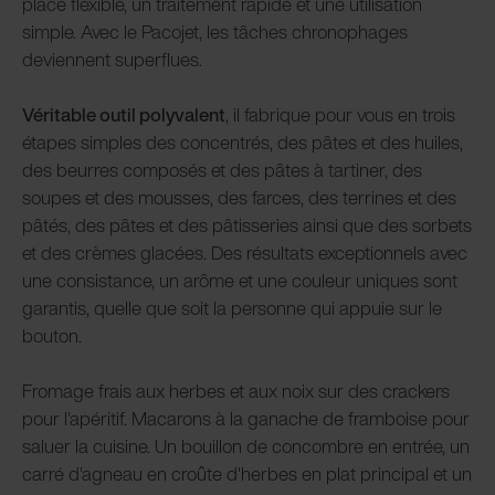
place flexible, un traitement rapide et une utilisation
simple. Avec le Pacojet, les tâches chronophages
deviennent superflues.
Véritable outil polyvalent
, il fabrique pour vous en trois
étapes simples des concentrés, des pâtes et des huiles,
des beurres composés et des pâtes à tartiner, des
soupes et des mousses, des farces, des terrines et des
pâtés, des pâtes et des pâtisseries ainsi que des sorbets
et des crèmes glacées. Des résultats exceptionnels avec
une consistance, un arôme et une couleur uniques sont
garantis, quelle que soit la personne qui appuie sur le
bouton.
Fromage frais aux herbes et aux noix sur des crackers
pour l'apéritif. Macarons à la ganache de framboise pour
saluer la cuisine. Un bouillon de concombre en entrée, un
carré d'agneau en croûte d'herbes en plat principal et un