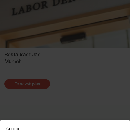
Restaurant Jan
Munich
En savoir plus
Aperçu