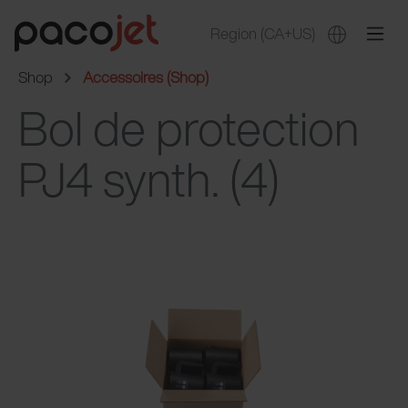
Region
(CA+US)
Shop
Accessoires (Shop)
Bol de protection
PJ4 synth. (4)