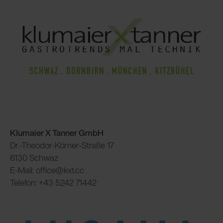
Klumaier X Tanner GmbH
Dr.-Theodor-Körner-Straße 17
6130 Schwaz
E-Mail: office@kxt.cc
Telefon: +43 5242 71442