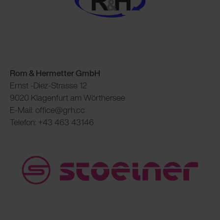
Rom & Hermetter GmbH
Ernst -Diez-Strasse 12
9020 Klagenfurt am Wörthersee
E-Mail: office@grh.cc
Telefon: +43 463 43146