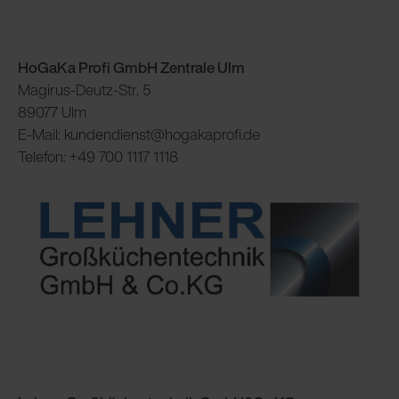
HoGaKa Profi GmbH Zentrale Ulm
Magirus-Deutz-Str. 5
89077 Ulm
E-Mail: kundendienst@hogakaprofi.de
Telefon: +49 700 1117 1118