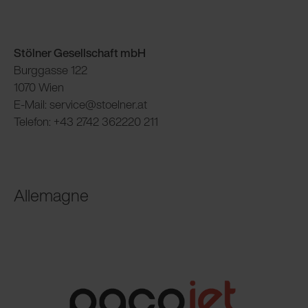
Stölner Gesellschaft mbH
Burggasse 122
1070 Wien
E-Mail: service@stoelner.at
Telefon: +43 2742 362220 211
Allemagne