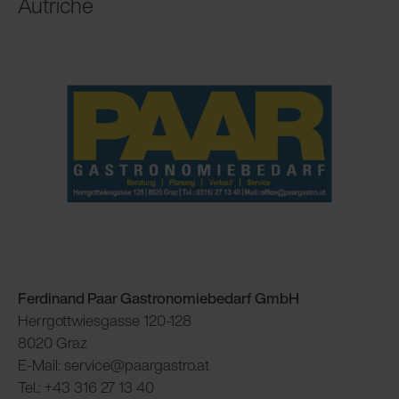
Autriche
Ferdinand Paar Gastronomiebedarf GmbH
Herrgottwiesgasse 120-128
8020 Graz
E-Mail: service@paargastro.at
Tel.: +43 316 27 13 40