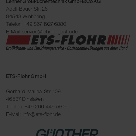
Lehner Großküchentechnik GmbH&Co.KG
Adolf-Bauer Str. 26
84543 Winhöring
Telefon: +49 867 1927 6880
E-Mail: service@lehner-gastro.de
ETS-Flohr GmbH
Gerhard-Malina-Str. 109
46537 Dinslaken
Telefon: +49 206 449 560
E-Mail: info@ets-flohr.de