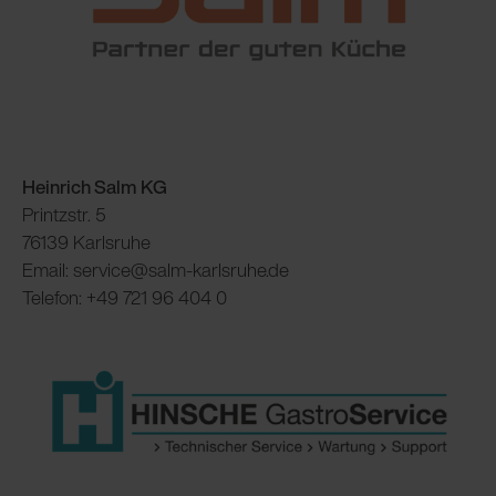
Heinrich Salm KG
Printzstr. 5
76139 Karlsruhe
Email: service@salm-karlsruhe.de
Telefon: +49 721 96 404 0