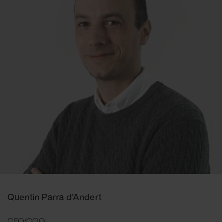
Quentin Parra d’Andert
CFO/COO