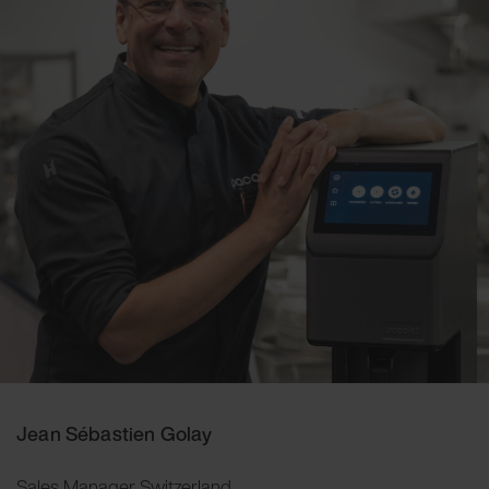
Jean Sébastien Golay
Sales Manager Switzerland