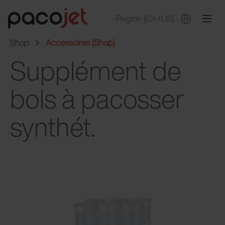
Region
(CA+US)
Shop
Accessoires (Shop)
Supplément de
bols à pacosser
synthét.