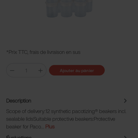
*Prix TTC, frais de livraison en sus
Ajouter au panier
Description
Scope of delivery:12 synthetic pacotizing® beakers incl.
sealable lidsSuitable protective beakers:Protective
beaker for Paco…
Plus
Évaluations