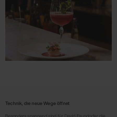
Technik, die neue Wege öffnet
Besonders spannend sind für David Faundorfer die