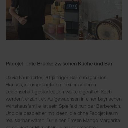
Pacojet – die Brücke zwischen Küche und Bar
David Faundorfer, 20-jähriger Barmanager des
Hauses, ist ursprünglich mit einer anderen
Leidenschaft gestartet: „Ich wollte eigentlich Koch
werden“, erzählt er. Aufgewachsen in einer bayrischen
Wirtshausfamilie, ist sein Spielfeld nun der Barbereich.
Und die bespielt er mit Ideen, die ohne Pacojet kaum
realisierbar wären. Für einen Frozen Mango Margarita
kombiniert er Pfirsichsirup, hausgemachten