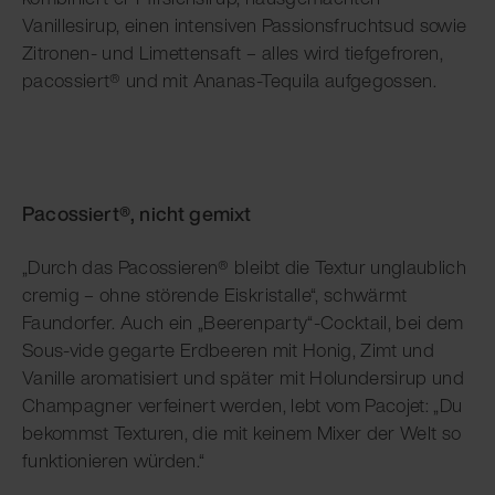
Vanillesirup, einen intensiven Passionsfruchtsud sowie
Zitronen- und Limettensaft – alles wird tiefgefroren,
pacossiert® und mit Ananas-Tequila aufgegossen.
Pacossiert®, nicht gemixt
„Durch das Pacossieren® bleibt die Textur unglaublich
cremig – ohne störende Eiskristalle“, schwärmt
Faundorfer. Auch ein „Beerenparty“-Cocktail, bei dem
Sous-vide gegarte Erdbeeren mit Honig, Zimt und
Vanille aromatisiert und später mit Holundersirup und
Champagner verfeinert werden, lebt vom Pacojet: „Du
bekommst Texturen, die mit keinem Mixer der Welt so
funktionieren würden.“