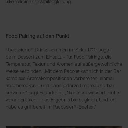
alkoholfreien Cocktailbegleitung.
Food Pairing auf den Punkt
Pacossierte® Drinks kommen im Soleil D’Or sogar
beim Dessert zum Einsatz – für Food Pairings, die
Temperatur, Textur und Aromen auf außergewöhnliche
Weise verbinden. „Mit dem Pacojet kann ich in der Bar
komplexe Aromakompositionen vorbereiten, einmal
abschmecken – und dann jederzeit reproduzierbar
servieren“, sagt Faundorfer. „Nichts verwässert, nichts
verändert sich – das Ergebnis bleibt gleich. Und ich
habe es griffbereit im Pacossier®-Becher.“