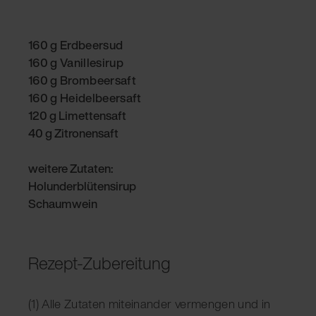
160 g Erdbeersud
160 g Vanillesirup
160 g Brombeersaft
160 g Heidelbeersaft
120 g Limettensaft
40 g Zitronensaft
weitere Zutaten:
Holunderblütensirup
Schaumwein
Rezept-Zubereitung
(1) Alle Zutaten miteinander vermengen und in