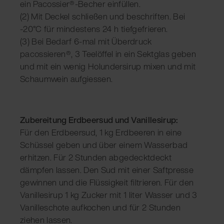
ein Pacossier®-Becher einfüllen.
(2) Mit Deckel schließen und beschriften. Bei
-20°C für mindestens 24 h tiefgefrieren.
(3) Bei Bedarf 6-mal mit Überdruck
pacossieren®, 3 Teelöffel in ein Sektglas geben
und mit ein wenig Holundersirup mixen und mit
Schaumwein aufgiessen.
Zubereitung Erdbeersud und Vanillesirup:
Für den Erdbeersud, 1 kg Erdbeeren in eine
Schüssel geben und über einem Wasserbad
erhitzen. Für 2 Stunden abgedecktdeckt
dämpfen lassen. Den Sud mit einer Saftpresse
gewinnen und die Flüssigkeit filtrieren. Für den
Vanillesirup 1 kg Zucker mit 1 liter Wasser und 3
Vanilleschote aufkochen und für 2 Stunden
ziehen lassen.