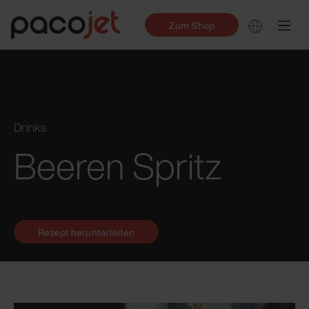
Zum Shop
Drinks
Beeren Spritz
Rezept herunterladen