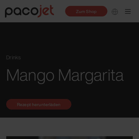
Zum Shop
Drinks
Mango Margarita
Rezept herunterladen