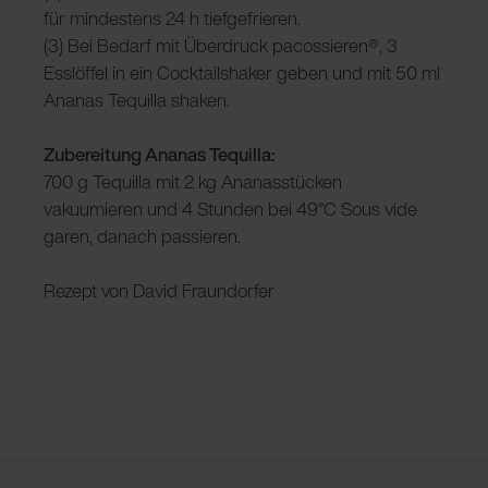
für mindestens 24 h tiefgefrieren.
(3) Bei Bedarf mit Überdruck pacossieren®, 3
Esslöffel in ein Cocktailshaker geben und mit 50 ml
Ananas Tequilla shaken.
Zubereitung Ananas Tequilla:
700 g Tequilla mit 2 kg Ananasstücken
vakuumieren und 4 Stunden bei 49°C Sous vide
garen, danach passieren.
Rezept von David Fraundorfer