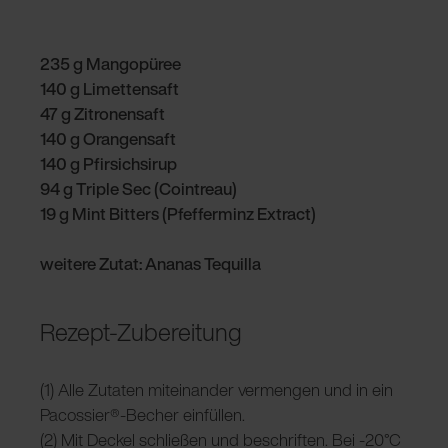
235 g Mangopüree
140 g Limettensaft
47 g Zitronensaft
140 g Orangensaft
140 g Pfirsichsirup
94 g Triple Sec (Cointreau)
19 g Mint Bitters (Pfefferminz Extract)
weitere Zutat: Ananas Tequilla
Rezept-Zubereitung
(1) Alle Zutaten miteinander vermengen und in ein
Pacossier®-Becher einfüllen.
(2) Mit Deckel schließen und beschriften. Bei -20°C