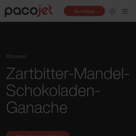
Zum Shop
Mousses
Zartbitter-Mandel-
Schokoladen-
Ganache