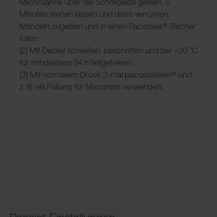
Milch/Sahne über die Schokolade gießen, 5
Minuten stehen lassen und dann verrühren.
Mandeln zugeben und in einen Pacossier®-Becher
füllen
(2) Mit Deckel schließen, beschriften und bei −20 °C
für mindestens 24 h tiefgefrieren.
(3) Mit normalem Druck 3-mal pacosssieren® und
z. B. als Füllung für Macarons verwenden.