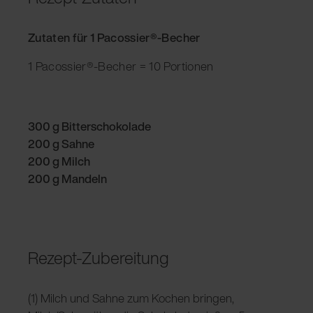
Zutaten für 1 Pacossier®-Becher
1 Pacossier®-Becher = 10 Portionen
300 g Bitterschokolade
200 g Sahne
200 g Milch
200 g Mandeln
Rezept-Zubereitung
(1) Milch und Sahne zum Kochen bringen,