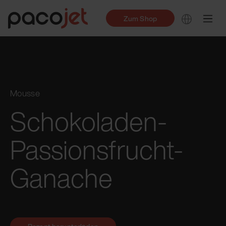
Zum Shop
Mousse
Schokoladen-
Passionsfrucht-
Ganache