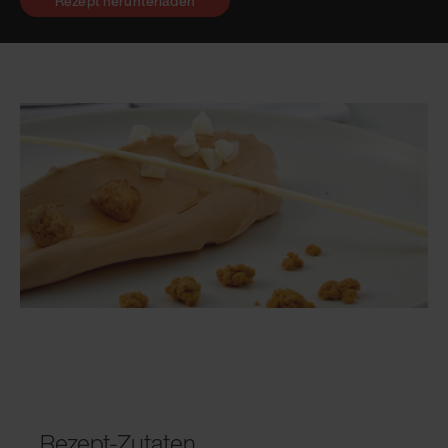
Rezept herunterladen
Rezept-Zutaten