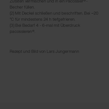
Zutaten vermischen und in ein Pacossier®-
Becher füllen.
(2) Mit Deckel schließen und beschriften. Bei −20
°C für mindestens 24 h tiefgefrieren.
(3) Bei Bedarf 4 - 6-mal mit Überdruck
pacossieren®.
Rezept und Bild von Lars Jungermann