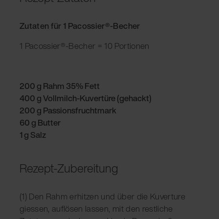
Zutaten für 1 Pacossier®-Becher
1 Pacossier®-Becher = 10 Portionen
200 g Rahm 35% Fett
400 g Vollmilch-Kuvertüre (gehackt)
200 g Passionsfruchtmark
60 g Butter
1 g Salz
Rezept-Zubereitung
(1) Den Rahm erhitzen und über die Kuverture
giessen, auflösen lassen, mit den restliche