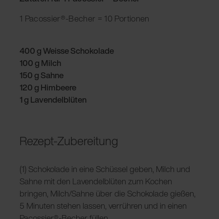
1 Pacossier®-Becher = 10 Portionen
400 g Weisse Schokolade
100 g Milch
150 g Sahne
120 g Himbeere
1 g Lavendelblüten
Rezept-Zubereitung
(1) Schokolade in eine Schüssel geben, Milch und
Sahne mit den Lavendelblüten zum Kochen
bringen, Milch/Sahne über die Schokolade gießen,
5 Minuten stehen lassen, verrühren und in einen
Pacossier®-Becher füllen.