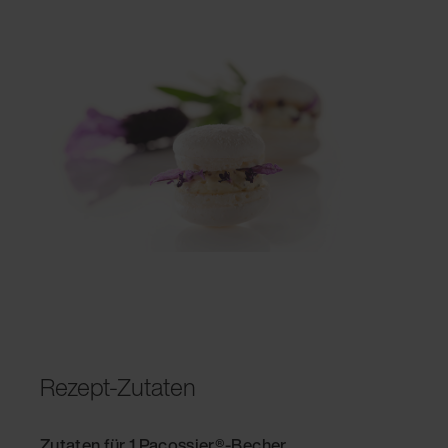
Rezept-Zutaten
Zutaten für 1 Pacossier®-Becher