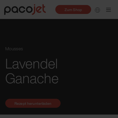
Zum Shop
Mousses
Lavendel
Ganache
Rezept herunterladen